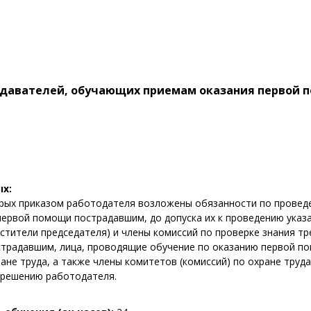
одавателей, обучающих приемам оказания первой 
х:
орых приказом работодателя возложены обязанности по провед
ервой помощи пострадавшим, до допуска их к проведению указа
стители председателя) и члены комиссий по проверке знания т
традавшим, лица, проводящие обучение по оказанию первой п
ане труда, а также члены комитетов (комиссий) по охране труда
 решению работодателя.