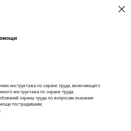
помощи
ению инструктажа по охране труда, включающего
нного инструктажа по охране труда;
ребований охраны труда по вопросам оказания
омощи пострадавшим;
;