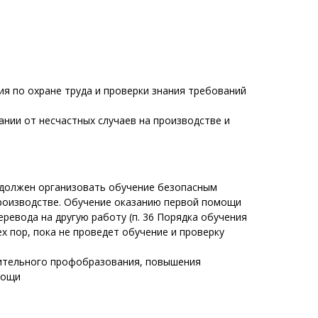
ия по охране труда и проверки знания требований
нии от несчастных случаев на производстве и
ь должен организовать обучение безопасным
роизводстве. Обучение оказанию первой помощи
ревода на другую работу (п. 36 Порядка обучения
х пор, пока не проведет обучение и проверку
нительного профобразования, повышения
мощи