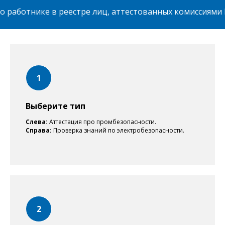
 работнике в реестре лиц, аттестованных комиссиями Р
Выберите тип
Слева:
Аттестация про промбезопасности.
Справа:
Проверка знаний по электробезопасности.