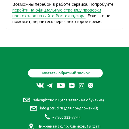
Возможны перебои в работе сервиса. Попробуйте
перейти на официальную страницу проверки
протоколов на сайте Ростехнадзора
. Если это не
поможет, вернитесь через некоторое время.
Заказать обратный звонок
sales@btrud.ru (для заявок на обучение)
info@btrud.ru (для предложений)
+7 906 322-77-44
Нижнекамск,
пр. Химиков, 18 (2 эт)