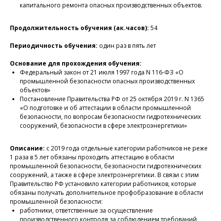
капитального ремонта опасных производственных объектов.
Продолжительность обучения (ак.часов):
54
Периодичность обучения:
один раз в пять лет
Основание для прохождения обучения:
Федеральный закон от 21 июля 1997 года N 116-ФЗ «О
промышленной безопасности опасных производственных
объектов»
Постановление Правительства РФ от 25 октября 2019 г. N 1365
«О подготовке и об аттестации в области промышленной
безопасности, по вопросам безопасности гидротехнических
сооружений, безопасности в сфере электроэнергетики»
Описание:
с 2019 года отдельные категории работников не реже
1 раза в 5 лет обязаны проходить аттестацию в области
промышленной безопасности, безопасности гидротехнических
сооружений, а также в сфере электроэнергетики. В связи с этим
Правительство РФ установило категории работников, которые
обязаны получать дополнительное профобразование в области
промышленной безопасности:
работники, ответственные за осуществление
производственного контроля за соблюдением требований