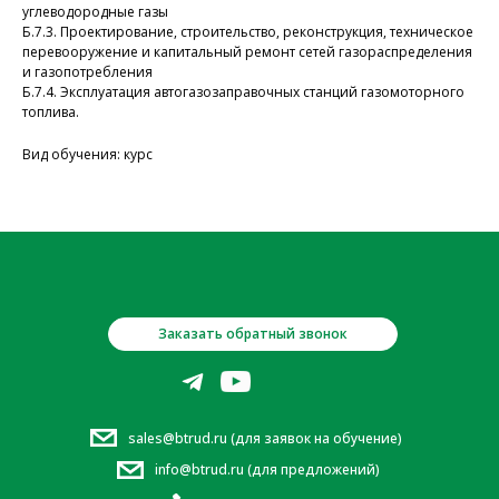
углеводородные газы
Б.7.3. Проектирование, строительство, реконструкция, техническое
перевооружение и капитальный ремонт сетей газораспределения
и газопотребления
Б.7.4. Эксплуатация автогазозаправочных станций газомоторного
топлива.
Вид обучения: курс
Заказать обратный звонок
sales@btrud.ru (для заявок на обучение)
info@btrud.ru (для предложений)