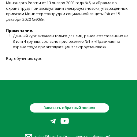
Минэнерго России от 13 января 2003 года №6, и «Правил по
охране труда при эксплуатации электроустановок», утвержденных
приказом Министерства труда и социальной защиты РФ от 15
декабря 2020 №903н.
Примечание:
Данный курс актуален только для лиц, ранее аттестованных на
3 или 4 группы, согласно приложению №1 к «Правилам по
охране труда при эксплуатации электроустановок».
Вид обучения: курс
Заказать обратный звонок
sales@btrud.ru (для заявок на обучение)