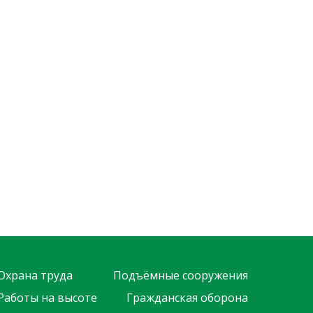
Охрана труда
Подъёмные сооружения
Работы на высоте
Гражданская оборона