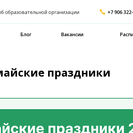
об образовательной организации
+7 906 322
Блог
Вакансии
Расп
майские праздники