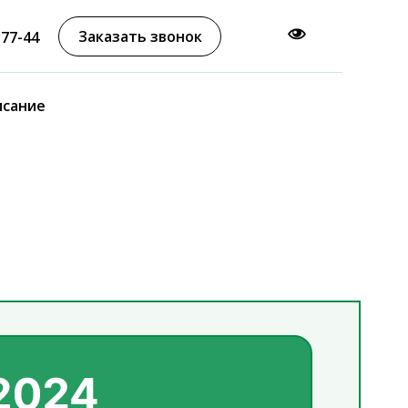
Заказать звонок
-77-44
исание