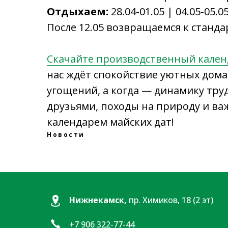
Отдыхаем:
28.04-01.05 | 04.05-05.0
После 12.05 возвращаемся к станд
Скачайте производственный кален
нас ждёт спокойствие уютных дом
угощений, а когда — динамику тру
друзьями, походы на природу и в
календарем майских дат!
Новости
Нижнекамск,
пр. Химиков, 18 (2 эт)
+7 906 322-77-44