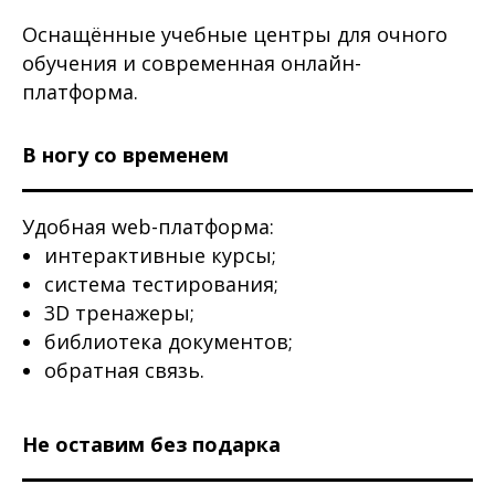
Оснащённые учебные центры для очного
обучения и современная онлайн-
платформа.
В ногу со временем
Удобная web-платформа:
интерактивные курсы;
система тестирования;
3D тренажеры;
библиотека документов;
обратная связь.
Не оставим без подарка