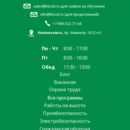
sales@btrud.ru (для заявок на обучение)
info@btrud.ru (для предложений)
+7 906 322-77-44
Нижнекамск,
пр. Химиков, 18 (2 эт)
Пн - Чт
8:00 - 17:00
Пт
8:00 - 16:00
Обед
11:30 - 13:00
Блог
Вакансии
Охрана труда
Все программы
Работы на высоте
Промбезопасность
Электробезопасность
Гражданская оборона